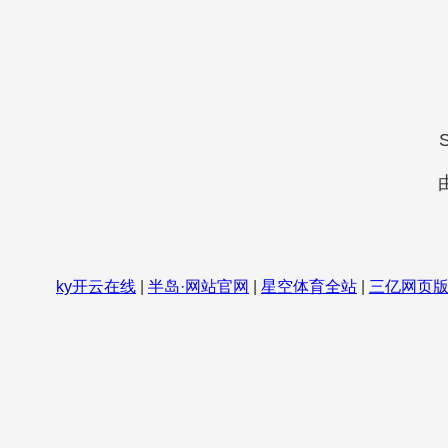
S
ky开云在线
|
半岛·网站官网
|
星空体育全站
|
三亿网页