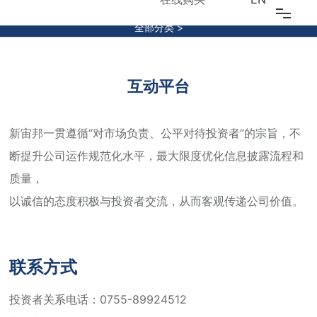
INVESTOR RELATIONS
全部分类 >
首页
关于我们
互动平台
江南（中国）
新宙邦一贯遵循“对市场负责、公平对待投资者”的宗旨，不
断提升公司运作规范化水平，最大限度优化信息披露流程和
研发创新
质量，
江南（中国）
以诚信的态度积极与投资者交流，从而客观传递公司价值。
可持续发展
联系方式
投资者关系
投资者关系电话：
0755-89924512