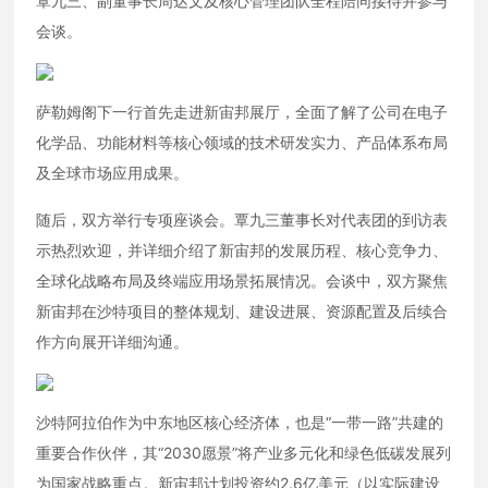
江南网站
覃九三、副董事长周达文及核心管理团队全程陪同接待并参与
会谈。
萨勒姆阁下一行首先走进新宙邦展厅，全面了解了公司在电子
化学品、功能材料等核心领域的技术研发实力、产品体系布局
及全球市场应用成果。
随后，双方举行专项座谈会。覃九三董事长对代表团的到访表
示热烈欢迎，并详细介绍了新宙邦的发展历程、核心竞争力、
全球化战略布局及终端应用场景拓展情况。会谈中，双方聚焦
新宙邦在沙特项目的整体规划、建设进展、资源配置及后续合
作方向展开详细沟通。
沙特阿拉伯作为中东地区核心经济体，也是“一带一路”共建的
重要合作伙伴，其“2030愿景”将产业多元化和绿色低碳发展列
为国家战略重点。新宙邦计划投资约2.6亿美元（以实际建设