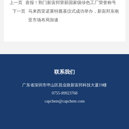
上一页
喜报！荆门新宙邦荣获国家级绿色工厂荣誉称号
下一页
马来西亚诺莱特奠基仪式成功举办，新宙邦东南
亚市场布局加速
联系我们
广东省深圳市坪山区昌业路新宙邦科技大厦19楼
0755-89923768
capchem@capchem.com