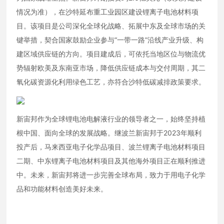
情况为准），在沙特延布重工业园区建设锂离子电池材料项
目。该项目是公司深化全球化战略、拓展中东及全球市场的关
键举措，契合国家鼓励企业参与“一带一路”沿线产业升级、构
建区域供应链的方向。项目建成后，可依托当地区位与物流优
势辐射欧美及东南亚市场，降低供应链成本与交付周期，其二
氧化碳资源化利用绿色工艺，亦符合沙特低碳减排政策要求。
新宙邦作为全球锂电池电解液行业的领导者之一，始终坚持植
根中国、面向全球的发展战略。继波兰新宙邦于2023年顺利
投产后，马来西亚电子化学品项目、波兰锂离子电池材料项目
二期、中东锂离子电池材料项目及其他海外项目正在顺利推进
中。未来，新宙邦将进一步完善全球布局，致力于用电子化学
品和功能材料创造美好未来。