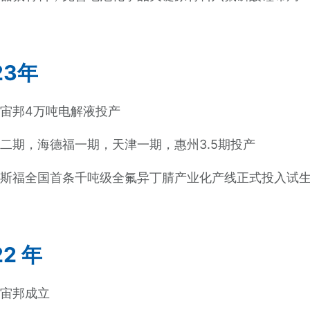
23年
宙邦4万吨电解液投产
二期，海德福一期，天津一期，惠州3.5期投产
海斯福全国首条千吨级全氟异丁腈产业化产线正式投入试
22 年
新宙邦成立