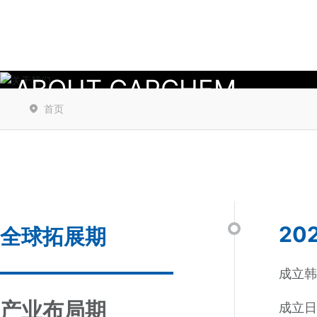
关于我们
ABOUT CAPCHEM
首页
20
全球拓展期
成立
产业布局期
成立