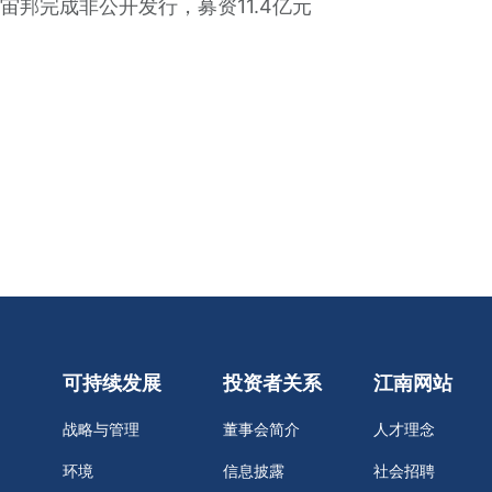
宙邦完成非公开发行，募资11.4亿元
）
可持续发展
投资者关系
江南网站
战略与管理
董事会简介
人才理念
环境
信息披露
社会招聘