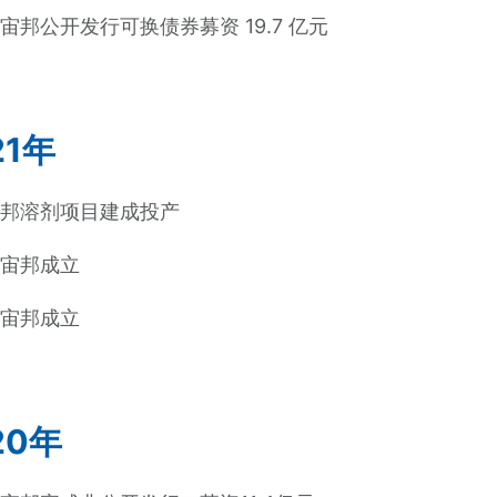
宙邦公开发行可换债券募资 19.7 亿元
21年
宙邦溶剂项目建成投产
新宙邦成立
新宙邦成立
20年