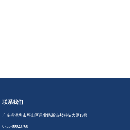
联系我们
广东省深圳市坪山区昌业路新宙邦科技大厦19楼
0755-89923768