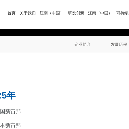
首页
关于我们
江南（中国）
研发创新
江南（中国）
可持续
企业简介
发展历程
25年
韩国新宙邦
日本新宙邦