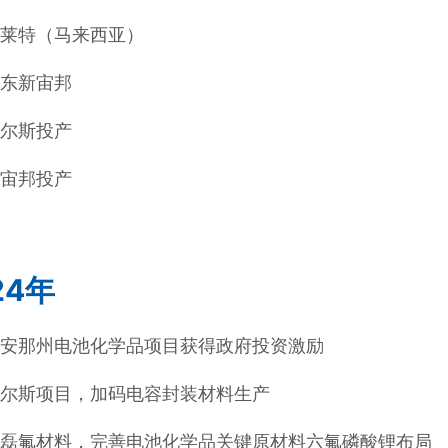
诺莱特（马来西亚）
中东新宙邦
希尔斯投产
新宙邦投产
24年
斯安那州电池化学品项目获得政府投资激励
希尔斯项目，加码电容封装材料生产
石磊氟材料，完善电池化学品关键原材料六氟磷酸锂布局