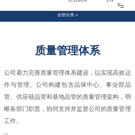
SUSTAINABLE DEVELOPMENT
全部分类 >
首页
关于我们
质量管理体系
江南（中国）
研发创新
公司着力完善质量管理体系建设，以实现高效运
江南（中国）
作与管理。公司构建包含品保中心、事业部品
管、供应链品管和基地品管的质量管理架构，明
可持续发展
晰各部门职责，协同支持并监督公司的质量管理
投资者关系
工作。