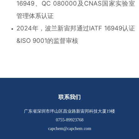
16949、QC 080000及CNAS国家实验室
管理体系认证
2024年，波兰新宙邦通过IATF 16949认证
&ISO 9001的监督审核
联系我们
广东省深圳市坪山区昌业路新宙邦科技大厦19楼
0755-89923768
capchem@capchem.com