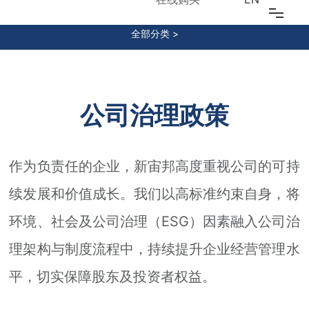
SUSTAINABLE DEVELOPMENT
全部分类 >
首页
关于我们
公司治理政策
江南（中国）
研发创新
作为负责任的企业，新宙邦高度重视公司的可持
江南（中国）
续发展和价值成长。我们以高标准约束自身，将
环境、社会及公司治理（ESG）因素融入公司治
可持续发展
理架构与制度流程中，持续提升企业经营管理水
投资者关系
平，切实保障股东及投资者权益。